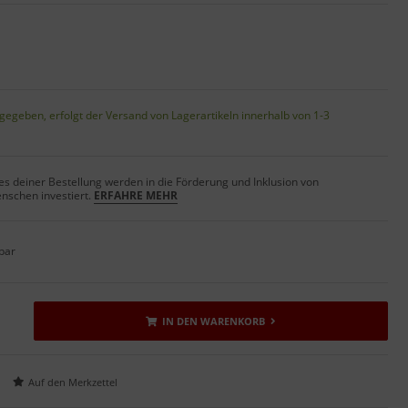
gegeben, erfolgt der Versand von Lagerartikeln innerhalb von 1-3
s deiner Bestellung werden in die Förderung und Inklusion von
nschen investiert.
ERFAHRE MEHR
bar
IN DEN WARENKORB