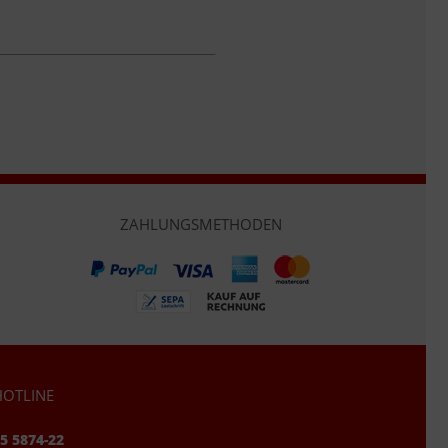
ZAHLUNGSMETHODEN
OTLINE
95 5874-22