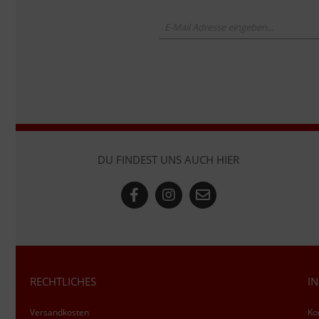
DU FINDEST UNS AUCH HIER
RECHTLICHES
I
Versandkosten
Ko