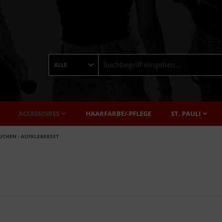
ALLE
ACCESSOIRES
HAARFARBE/-PFLEGE
ST. PAULI
UCHEN - AUFKLEBERSET