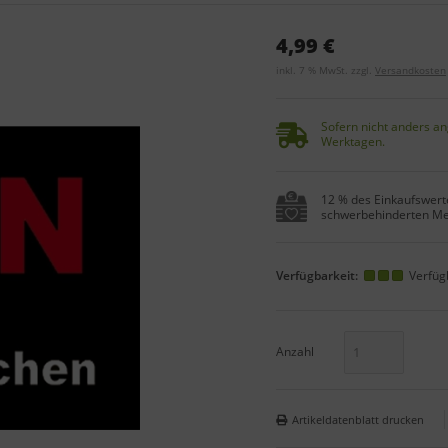
4,99 €
inkl. 7 % MwSt. zzgl.
Versandkosten
Sofern nicht anders an
Werktagen.
12 % des Einkaufswerte
schwerbehinderten Me
Verfügbarkeit:
Verfüg
Anzahl
Artikeldatenblatt drucken