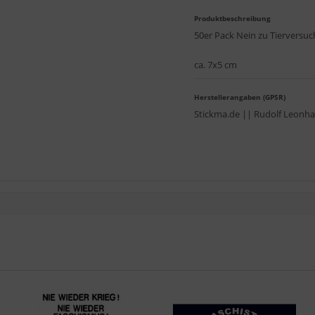
Produktbeschreibung
50er Pack Nein zu Tierversuc
ca. 7x5 cm
Herstellerangaben (GPSR)
Stickma.de || Rudolf Leonhar