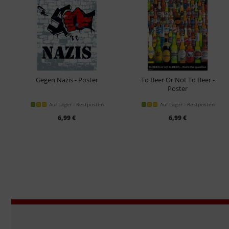
Gegen Nazis - Poster
To Beer Or Not To Beer -
Poster
Auf Lager - Restposten
Auf Lager - Restposten
6,99 €
6,99 €