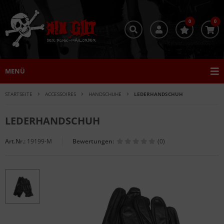
0
0
MENÜ
STARTSEITE
ACCESSOIRES
HANDSCHUHE
LEDERHANDSCHUH
LEDERHANDSCHUH
Art.Nr.:
19199-M
Bewertungen:
(0)