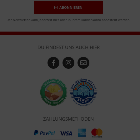
ABONNIEREN
Der Newsletter kann jederzeit hier oder in Ihrem Kundenkonto abbestellt werden.
DU FINDEST UNS AUCH HIER
ZAHLUNGSMETHODEN