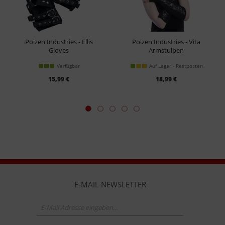
Poizen Industries - Ellis
Poizen Industries - Vita
Gloves
Armstulpen
Armstulpen
Verfügbar
Auf Lager - Restposten
15,99 €
18,99 €
E-MAIL NEWSLETTER