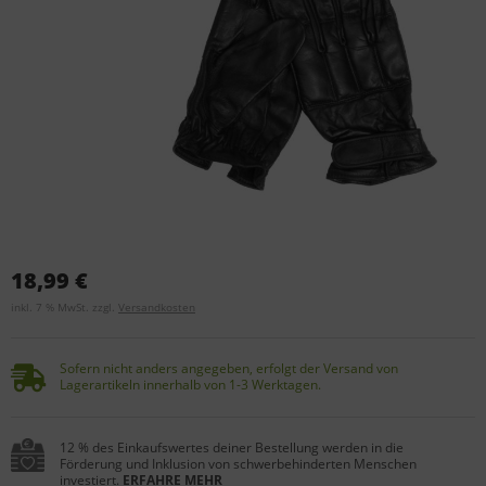
18,99 €
inkl. 7 % MwSt. zzgl.
Versandkosten
Sofern nicht anders angegeben, erfolgt der Versand von
Lagerartikeln innerhalb von 1-3 Werktagen.
12 % des Einkaufswertes deiner Bestellung werden in die
Förderung und Inklusion von schwerbehinderten Menschen
investiert.
ERFAHRE MEHR