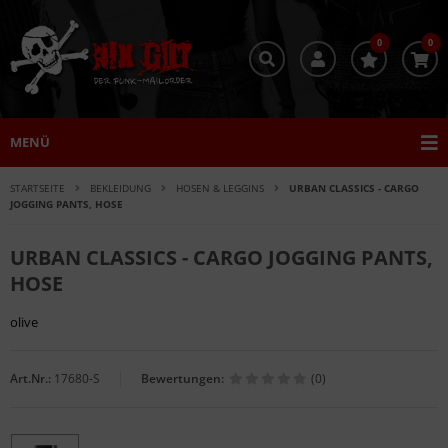
0
0
MENÜ
STARTSEITE
BEKLEIDUNG
HOSEN & LEGGINS
URBAN CLASSICS - CARGO
JOGGING PANTS, HOSE
URBAN CLASSICS - CARGO JOGGING PANTS,
HOSE
olive
Art.Nr.:
17680-S
Bewertungen:
(0)