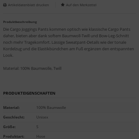
Artikeldatenblatt drucken
Produktbeschreibung
Die Cargo Joggings Pants kommen optisch wie klassische Cargo Pants
daher, bieten aber dank softem Baumwoll-Twill und Bow-Leg-Schnitt
noch mehr Tragekomfort. Lässige Sweatpant-Details wie der tonale
Kordelzug und die Elastikbündchen am Fuß ergänzen den entspannten
Look.
Material: 100% Baumwolle, Twill
PRODUKTEIGENSCHAFTEN
Material
:
100% Baumwolle
Geschlecht
:
Unisex
Größe
:
S
Produktart
:
Hose