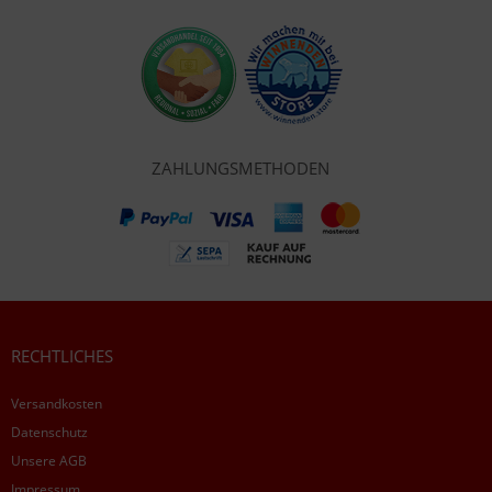
ZAHLUNGSMETHODEN
RECHTLICHES
Versandkosten
Datenschutz
Unsere AGB
Impressum