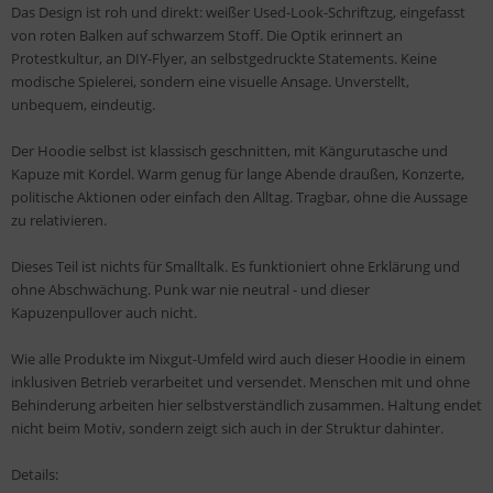
Das Design ist roh und direkt: weißer Used-Look-Schriftzug, eingefasst
von roten Balken auf schwarzem Stoff. Die Optik erinnert an
Protestkultur, an DIY-Flyer, an selbstgedruckte Statements. Keine
modische Spielerei, sondern eine visuelle Ansage. Unverstellt,
unbequem, eindeutig.
Der Hoodie selbst ist klassisch geschnitten, mit Kängurutasche und
Kapuze mit Kordel. Warm genug für lange Abende draußen, Konzerte,
politische Aktionen oder einfach den Alltag. Tragbar, ohne die Aussage
zu relativieren.
Dieses Teil ist nichts für Smalltalk. Es funktioniert ohne Erklärung und
ohne Abschwächung. Punk war nie neutral - und dieser
Kapuzenpullover auch nicht.
Wie alle Produkte im Nixgut-Umfeld wird auch dieser Hoodie in einem
inklusiven Betrieb verarbeitet und versendet. Menschen mit und ohne
Behinderung arbeiten hier selbstverständlich zusammen. Haltung endet
nicht beim Motiv, sondern zeigt sich auch in der Struktur dahinter.
Details: