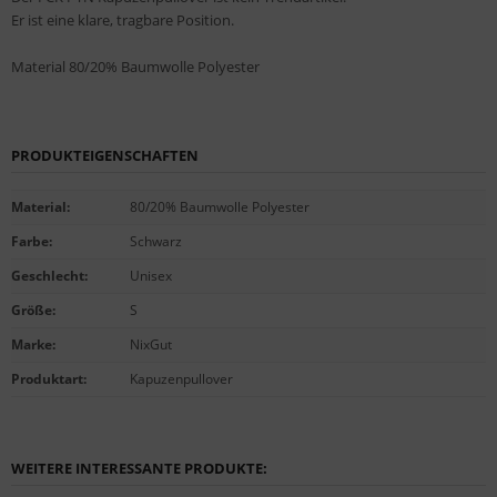
Er ist eine klare, tragbare Position.
Material 80/20% Baumwolle Polyester
PRODUKTEIGENSCHAFTEN
Material
:
80/20% Baumwolle Polyester
Farbe
:
Schwarz
Geschlecht
:
Unisex
Größe
:
S
Marke
:
NixGut
Produktart
:
Kapuzenpullover
WEITERE INTERESSANTE PRODUKTE: