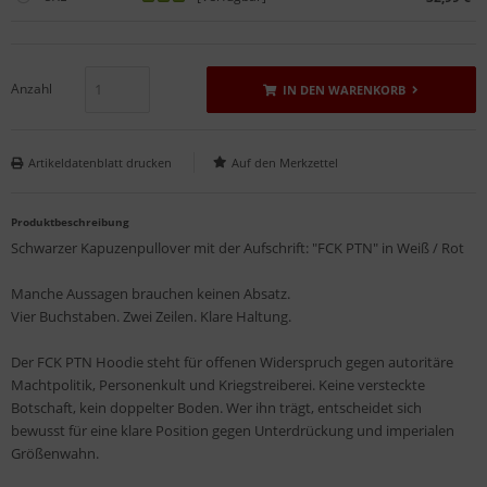
Anzahl
IN DEN WARENKORB
Artikeldatenblatt drucken
Produktbeschreibung
Schwarzer Kapuzenpullover mit der Aufschrift: "FCK PTN" in Weiß / Rot
Manche Aussagen brauchen keinen Absatz.
Vier Buchstaben. Zwei Zeilen. Klare Haltung.
Der FCK PTN Hoodie steht für offenen Widerspruch gegen autoritäre
Machtpolitik, Personenkult und Kriegstreiberei. Keine versteckte
Botschaft, kein doppelter Boden. Wer ihn trägt, entscheidet sich
bewusst für eine klare Position gegen Unterdrückung und imperialen
Größenwahn.