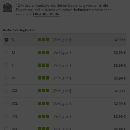
12 % des Einkaufswertes deiner Bestellung werden in die
Förderung und Inklusion von schwerbehinderten Menschen
investiert.
ERFAHRE MEHR
Größe / Verfügbarkeit
S
[Verfügbar]
32,99 €
M
[Verfügbar]
32,99 €
L
[Verfügbar]
32,99 €
XL
[Verfügbar]
32,99 €
XXL
[Verfügbar]
32,99 €
3XL
[Verfügbar]
32,99 €
4XL
[Verfügbar]
32,99 €
5XL
[Verfügbar]
32,99 €