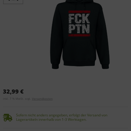
32,99 €
inkl. 7 % MwSt. zzgl.
Versandkosten
Sofern nicht anders angegeben, erfolgt der Versand von
Lagerartikeln innerhalb von 1-3 Werktagen.