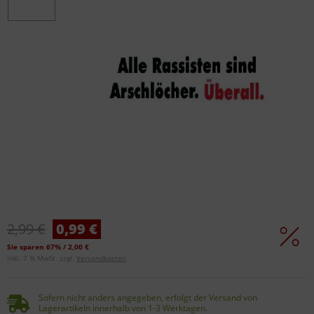
2,99 €
0,99 €
Sie sparen 67% / 2,00 €
inkl. 7 % MwSt. zzgl.
Versandkosten
Sofern nicht anders angegeben, erfolgt der Versand von
Lagerartikeln innerhalb von 1-3 Werktagen.