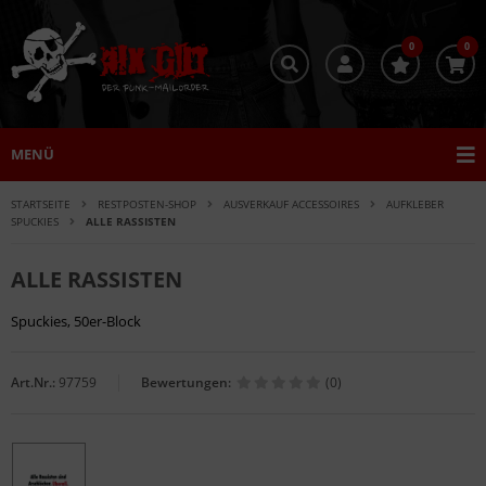
0
0
MENÜ
STARTSEITE
RESTPOSTEN-SHOP
AUSVERKAUF ACCESSOIRES
AUFKLEBER
SPUCKIES
ALLE RASSISTEN
ALLE RASSISTEN
Spuckies, 50er-Block
Art.Nr.:
97759
Bewertungen:
(0)