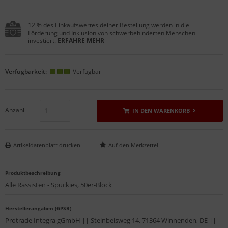
12 % des Einkaufswertes deiner Bestellung werden in die
Förderung und Inklusion von schwerbehinderten Menschen
investiert.
ERFAHRE MEHR
Verfügbarkeit:
Verfügbar
Anzahl
IN DEN WARENKORB
Artikeldatenblatt drucken
Produktbeschreibung
Alle Rassisten - Spuckies, 50er-Block
Herstellerangaben (GPSR)
Protrade Integra gGmbH || Steinbeisweg 14, 71364 Winnenden, DE ||