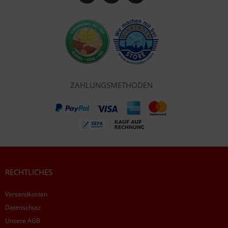
ZAHLUNGSMETHODEN
RECHTLICHES
Versandkosten
Datenschutz
Unsere AGB