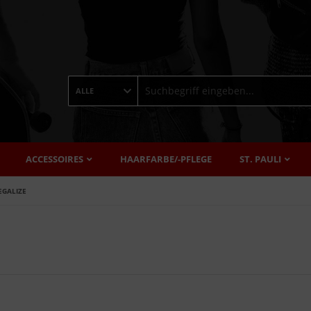
ALLE
ACCESSOIRES
HAARFARBE/-PFLEGE
ST. PAULI
EGALIZE