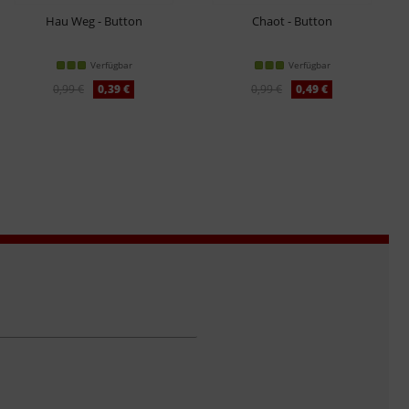
Hau Weg - Button
Chaot - Button
Verfügbar
Verfügbar
0,99 €
0,39 €
0,99 €
0,49 €