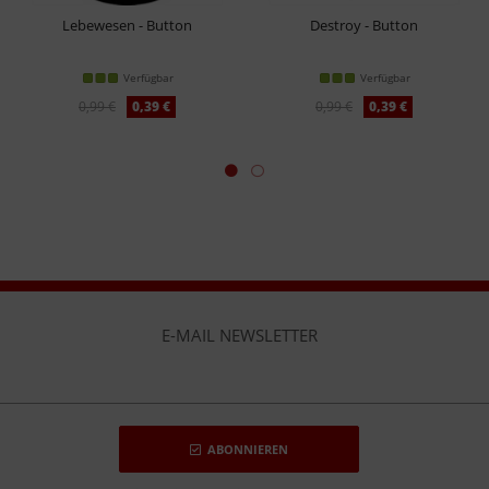
Lebewesen - Button
Destroy - Button
Verfügbar
Verfügbar
0,99 €
0,39 €
0,99 €
0,39 €
E-MAIL NEWSLETTER
ABONNIEREN