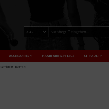
ALLE
ACCESSOIRES
HAARFARBE/-PFLEGE
ST. PAULI
ELZ TÖTET! - BUTTON