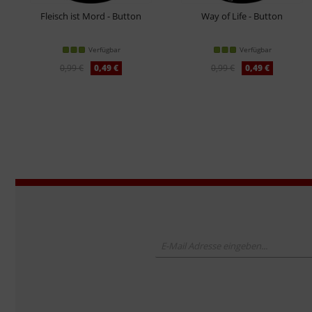
Fleisch ist Mord - Button
Way of Life - Button
Verfügbar
Verfügbar
0,99 €
0,49 €
0,99 €
0,49 €