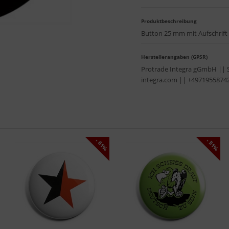
Produktbeschreibung
Button 25 mm mit Aufschrift "
Herstellerangaben (GPSR)
Protrade Integra gGmbH || 
integra.com || +4971955874
- 61%
- 51%