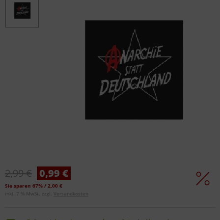
2,99 €
0,99 €
Sie sparen 67% / 2,00 €
inkl. 7 % MwSt. zzgl.
Versandkosten