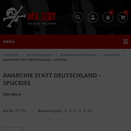
0
0
MENÜ
STARTSEITE
RESTPOSTEN-SHOP
AUSVERKAUF ACCESSOIRES
SONSTIGES
ANARCHIE STATT DEUTSCHLAND - SPUCKIES
ANARCHIE STATT DEUTSCHLAND -
SPUCKIES
50er-Block
Art.Nr.:
97736
Bewertungen:
(0)