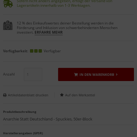
Sofern nicht anders angegeben, erfolgt der Versand von
Lagerartikeln innerhalb von 1-3 Werktagen.
12 % des Einkaufswertes deiner Bestellung werden in die
Förderung und Inklusion von schwerbehinderten Menschen
investiert.
ERFAHRE MEHR
Verfügbarkeit:
Verfügbar
Anzahl
IN DEN WARENKORB
Artikeldatenblatt drucken
Produktbeschreibung
Anarchie Statt Deutschland - Spuckies, 50er-Block
Herstellerangaben (GPSR)