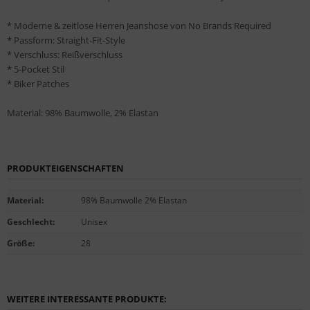
* Moderne & zeitlose Herren Jeanshose von No Brands Required
* Passform: Straight-Fit-Style
* Verschluss: Reißverschluss
* 5-Pocket Stil
* Biker Patches
Material: 98% Baumwolle, 2% Elastan
PRODUKTEIGENSCHAFTEN
Material
:
98% Baumwolle 2% Elastan
Geschlecht
:
Unisex
Größe
:
28
WEITERE INTERESSANTE PRODUKTE: