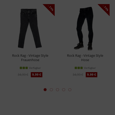
- 71%
- 71%
Rock Rag - Vintage Style
Rock Rag - Vintage Style
Frauenhose
Hose
Verfügbar
Verfügbar
34,99 €
9,99 €
34,99 €
9,99 €