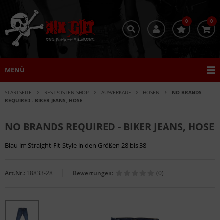
0
0
MENÜ
STARTSEITE
RESTPOSTEN-SHOP
AUSVERKAUF
HOSEN
NO BRANDS
REQUIRED - BIKER JEANS, HOSE
NO BRANDS REQUIRED - BIKER JEANS, HOSE
Blau im Straight-Fit-Style in den Größen 28 bis 38
Art.Nr.:
18833-28
Bewertungen:
(0)