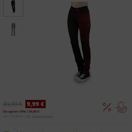
39,99 €
9,99 €
Sie sparen 75% / 30,00 €
inkl. 7 % MwSt. zzgl.
Versandkosten