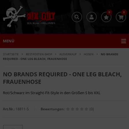
0
0
MENÜ
STARTSEITE
RESTPOSTEN-SHOP
AUSVERKAUF
HOSEN
NO BRANDS
REQUIRED - ONE LEG BLEACH, FRAUENHOSE
NO BRANDS REQUIRED - ONE LEG BLEACH,
FRAUENHOSE
Rot/Schwarz im Straight-Fit-Style in den Größen S bis XXL
Art.Nr.:
18811-S
Bewertungen:
(0)