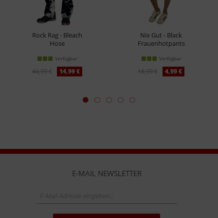
Rock Rag - Bleach
Nix Gut - Black
Hose
Frauenhotpants
Verfügbar
Verfügbar
44,99 €
14,99 €
18,99 €
4,99 €
E-MAIL NEWSLETTER