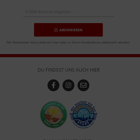
ABONNIEREN
Der Newsletter kann jederzeit hier oder in Ihrem Kundenkonto abbestellt werden.
DU FINDEST UNS AUCH HIER