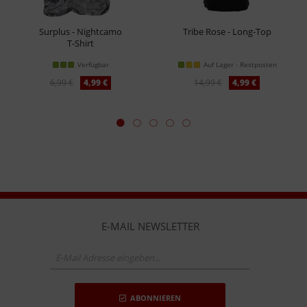
Surplus - Nightcamo
Tribe Rose - Long-Top
T-Shirt
Verfügbar
Auf Lager - Restposten
6,99 €
4,99 €
14,99 €
4,99 €
E-MAIL NEWSLETTER
ABONNIEREN