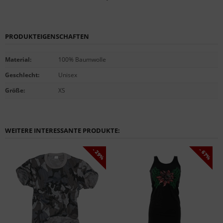
PRODUKTEIGENSCHAFTEN
Material
:
100% Baumwolle
Geschlecht
:
Unisex
Größe
:
XS
WEITERE INTERESSANTE PRODUKTE:
- 29%
- 67%