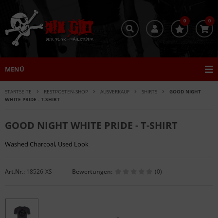
0
0
MENÜ
STARTSEITE
RESTPOSTEN-SHOP
AUSVERKAUF
SHIRTS
GOOD NIGHT
WHITE PRIDE - T-SHIRT
GOOD NIGHT WHITE PRIDE - T-SHIRT
Washed Charcoal, Used Look
Art.Nr.:
18526-XS
Bewertungen:
(0)