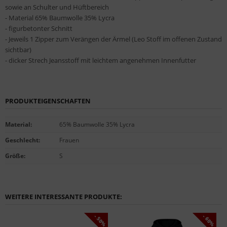
sowie an Schulter und Hüftbereich
- Material 65% Baumwolle 35% Lycra
- figurbetonter Schnitt
- Jeweils 1 Zipper zum Verängen der Ärmel (Leo Stoff im offenen Zustand
sichtbar)
- dicker Strech Jeansstoff mit leichtem angenehmen Innenfutter
PRODUKTEIGENSCHAFTEN
Material
:
65% Baumwolle 35% Lycra
Geschlecht
:
Frauen
Größe
:
S
WEITERE INTERESSANTE PRODUKTE:
- 50%
- 60%