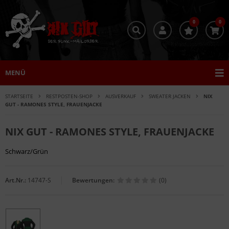
0
0
MENÜ
STARTSEITE
RESTPOSTEN-SHOP
AUSVERKAUF
SWEATER JACKEN
NIX
GUT - RAMONES STYLE, FRAUENJACKE
NIX GUT - RAMONES STYLE, FRAUENJACKE
Schwarz/Grün
Art.Nr.:
14747-S
Bewertungen:
(0)