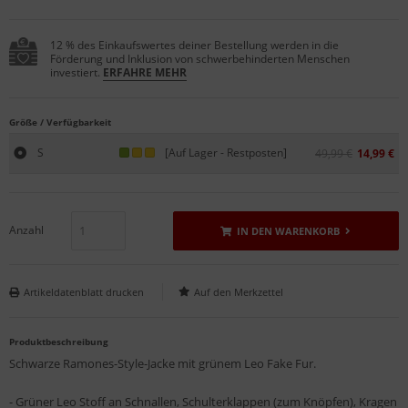
12 % des Einkaufswertes deiner Bestellung werden in die
Förderung und Inklusion von schwerbehinderten Menschen
investiert.
ERFAHRE MEHR
Größe / Verfügbarkeit
S
[Auf Lager - Restposten]
49,99 €
14,99 €
Anzahl
IN DEN WARENKORB
Artikeldatenblatt drucken
Produktbeschreibung
Schwarze Ramones-Style-Jacke mit grünem Leo Fake Fur.
- Grüner Leo Stoff an Schnallen, Schulterklappen (zum Knöpfen), Kragen