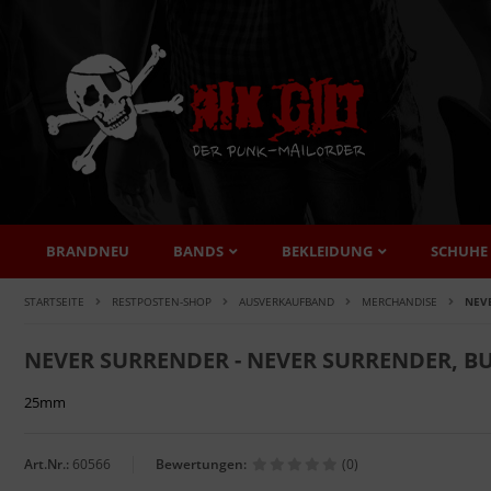
BRANDNEU
BANDS
BEKLEIDUNG
SCHUHE
STARTSEITE
RESTPOSTEN-SHOP
AUSVERKAUFBAND
MERCHANDISE
NEV
NEVER SURRENDER - NEVER SURRENDER, B
25mm
Art.Nr.:
60566
Bewertungen:
(0)