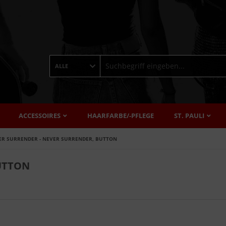
ALLE
ACCESSOIRES
HAARFARBE/-PFLEGE
ST. PAULI
ER SURRENDER - NEVER SURRENDER, BUTTON
UTTON