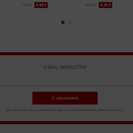
1,49 €
0,99 €
0,79 €
0,30 €
E-MAIL NEWSLETTER
ABONNIEREN
Der Newsletter kann jederzeit hier oder in Ihrem Kundenkonto abbestellt werden.