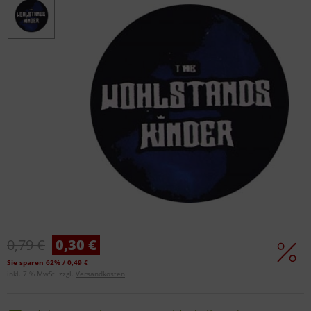
0,79 €
0,30 €
Sie sparen 62% / 0,49 €
inkl. 7 % MwSt. zzgl.
Versandkosten