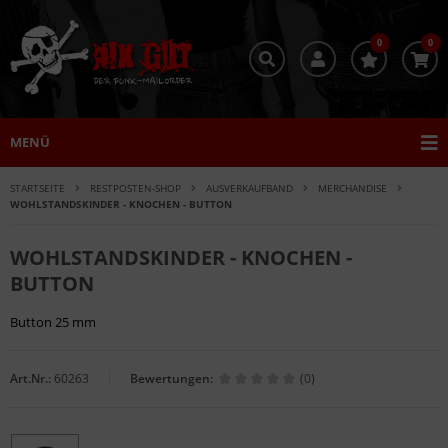
0
0
MENÜ
STARTSEITE
RESTPOSTEN-SHOP
AUSVERKAUFBAND
MERCHANDISE
WOHLSTANDSKINDER - KNOCHEN - BUTTON
WOHLSTANDSKINDER - KNOCHEN -
BUTTON
Button 25 mm
Art.Nr.:
60263
Bewertungen:
(0)