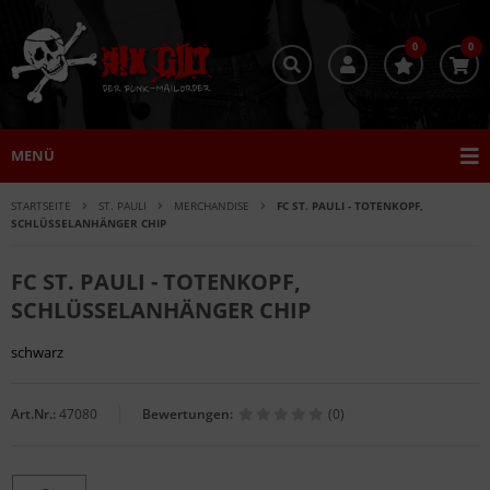
0
0
MENÜ
STARTSEITE
ST. PAULI
MERCHANDISE
FC ST. PAULI - TOTENKOPF,
SCHLÜSSELANHÄNGER CHIP
FC ST. PAULI - TOTENKOPF,
SCHLÜSSELANHÄNGER CHIP
schwarz
Art.Nr.:
47080
Bewertungen:
(0)