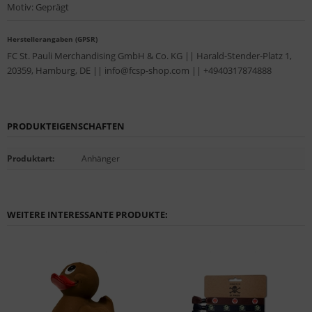
Motiv: Geprägt
Herstellerangaben (GPSR)
FC St. Pauli Merchandising GmbH & Co. KG || Harald-Stender-Platz 1,
20359, Hamburg, DE || info@fcsp-shop.com || +4940317874888
PRODUKTEIGENSCHAFTEN
Produktart
:
Anhänger
WEITERE INTERESSANTE PRODUKTE: