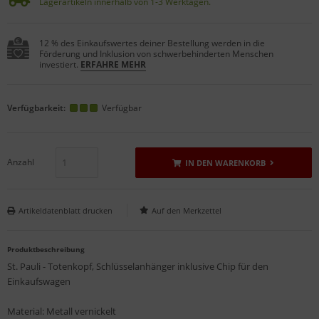
Lagerartikeln innerhalb von 1-3 Werktagen.
12 % des Einkaufswertes deiner Bestellung werden in die
Förderung und Inklusion von schwerbehinderten Menschen
investiert.
ERFAHRE MEHR
Verfügbarkeit:
Verfügbar
Anzahl
IN DEN WARENKORB
Artikeldatenblatt drucken
Produktbeschreibung
St. Pauli - Totenkopf, Schlüsselanhänger inklusive Chip für den
Einkaufswagen
Material: Metall vernickelt