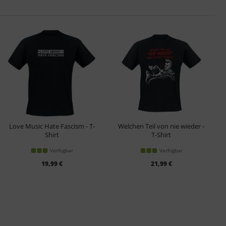
Love Music Hate Fascism - T-
Welchen Teil von nie wieder -
Shirt
T-Shirt
Verfügbar
Verfügbar
19,99 €
21,99 €