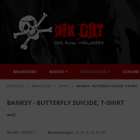
BRANDNEU
BANDS
BEKLEIDUNG
SCHUHE
STARTSEITE
BEKLEIDUNG
SHIRTS
BANKSY - BUTTERFLY SUICIDE, T-SHIRT
BANKSY - BUTTERFLY SUICIDE, T-SHIRT
weiß
Art.Nr.:
18409-S
Bewertungen:
(0)