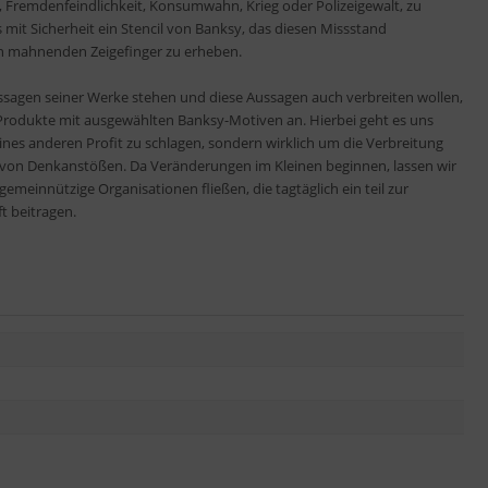
 Fremdenfeindlichkeit, Konsumwahn, Krieg oder Polizeigewalt, zu
mit Sicherheit ein Stencil von Banksy, das diesen Missstand
n mahnenden Zeigefinger zu erheben.
ussagen seiner Werke stehen und diese Aussagen auch verbreiten wollen,
 Produkte mit ausgewählten Banksy-Motiven an. Hierbei geht es uns
ines anderen Profit zu schlagen, sondern wirklich um die Verbreitung
von Denkanstößen. Da Veränderungen im Kleinen beginnen, lassen wir
emeinnützige Organisationen fließen, die tagtäglich ein teil zur
t beitragen.