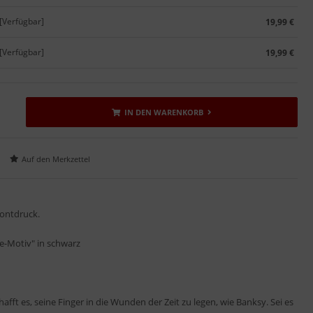
[Verfügbar]
19,99 €
[Verfügbar]
19,99 €
IN DEN WARENKORB
rontdruck.
de-Motiv" in schwarz
fft es, seine Finger in die Wunden der Zeit zu legen, wie Banksy. Sei es