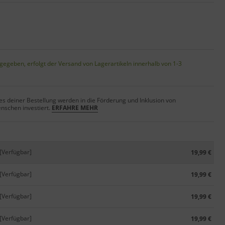
gegeben, erfolgt der Versand von Lagerartikeln innerhalb von 1-3
s deiner Bestellung werden in die Förderung und Inklusion von
nschen investiert.
ERFAHRE MEHR
[Verfügbar]
19,99 €
[Verfügbar]
19,99 €
[Verfügbar]
19,99 €
[Verfügbar]
19,99 €