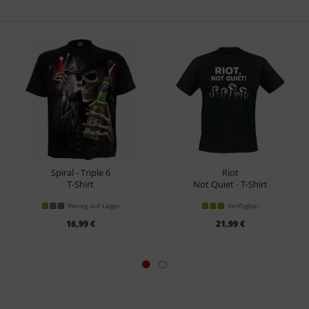
Spiral - Triple 6
Riot
T-Shirt
Not Quiet - T-Shirt
Wenig auf Lager
Verfügbar
16,99 €
21,99 €