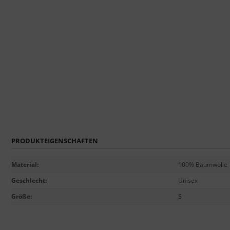
PRODUKTEIGENSCHAFTEN
Material
:
100% Baumwolle
Geschlecht
:
Unisex
Größe
:
S