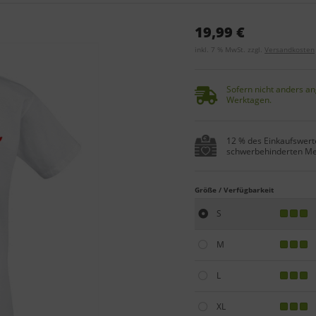
19,99 €
inkl. 7 % MwSt. zzgl.
Versandkosten
Sofern nicht anders an
Werktagen.
12 % des Einkaufswerte
schwerbehinderten Me
Größe / Verfügbarkeit
S
M
L
XL