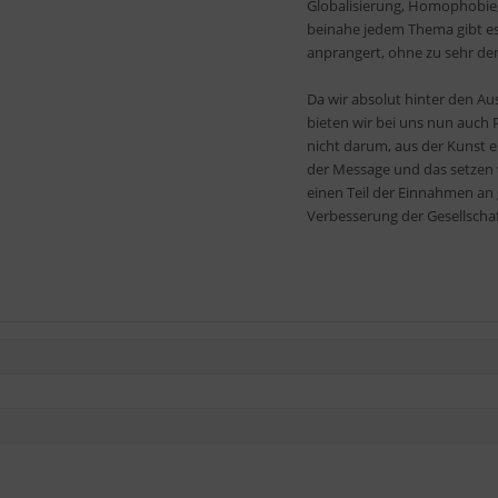
Globalisierung, Homophobie,
beinahe jedem Thema gibt es 
anprangert, ohne zu sehr de
Da wir absolut hinter den A
bieten wir bei uns nun auch
nicht darum, aus der Kunst e
der Message und das setzen 
einen Teil der Einnahmen an g
Verbesserung der Gesellschaf