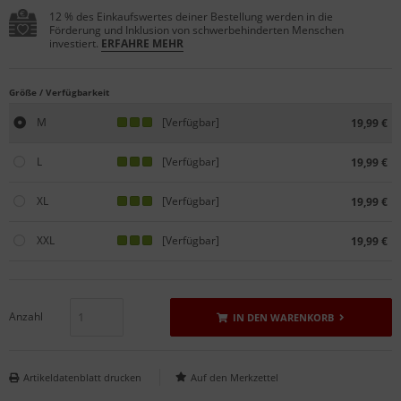
12 % des Einkaufswertes deiner Bestellung werden in die
Förderung und Inklusion von schwerbehinderten Menschen
investiert.
ERFAHRE MEHR
Größe / Verfügbarkeit
M
[Verfügbar]
19,99 €
L
[Verfügbar]
19,99 €
XL
[Verfügbar]
19,99 €
XXL
[Verfügbar]
19,99 €
Anzahl
IN DEN WARENKORB
Artikeldatenblatt drucken