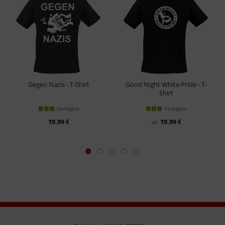
Gegen Nazis - T-Shirt
Good Night White Pride - T-
Shirt
Verfügbar
Verfügbar
19,99 €
19,99 €
ab