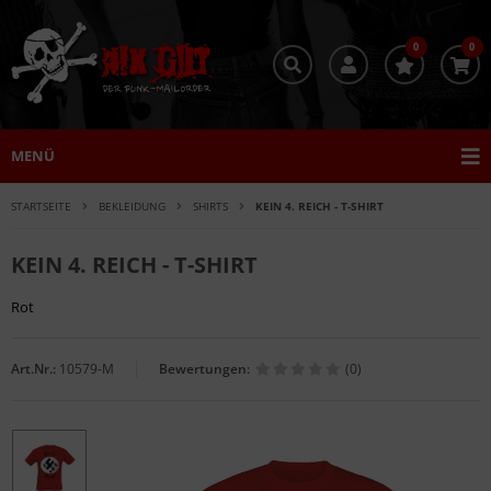
0
0
MENÜ
STARTSEITE
BEKLEIDUNG
SHIRTS
KEIN 4. REICH - T-SHIRT
KEIN 4. REICH - T-SHIRT
Rot
Art.Nr.:
10579-M
Bewertungen:
(0)