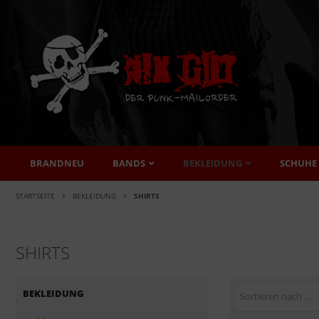
BRANDNEU
BANDS
BEKLEIDUNG
SCHUHE
STARTSEITE
BEKLEIDUNG
SHIRTS
SHIRTS
BEKLEIDUNG
Sortieren nach ...