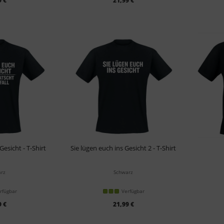
9 €
21,99 €
Gesicht - T-Shirt
Sie lügen euch ins Gesicht 2 - T-Shirt
rz
Schwarz
rfügbar
Verfügbar
9 €
21,99 €