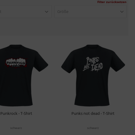
Filter zurücksetzen
t
Größe
Punkrock - T-Shirt
Punks not dead - T-Shirt
schwarz
schwarz