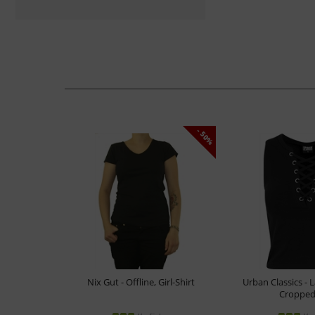
- 50%
Nix Gut - Offline, Girl-Shirt
Urban Classics - 
Cropped