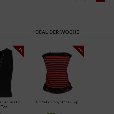
DEAL DER WOCHE
- 33%
- 9%
Ladies Lace Up
Nix Gut - Sunny Stripes, Top
 Top