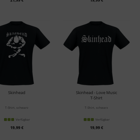
21,99 €
19,99 €
Skinhead
Skinhead - Love Music
T-Shirt
T-Shirt, schwarz
T-Shirt, schwarz
Verfügbar
Verfügbar
19,99 €
19,99 €