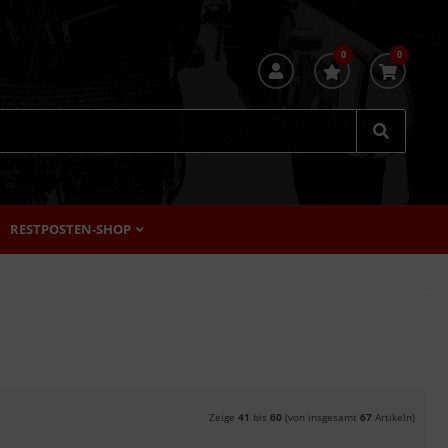
0
0
RESTPOSTEN-SHOP
Zeige
41
bis
60
(von insgesamt
67
Artikeln)