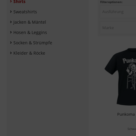
Shirts
Filteroptionen:
Sweatshirts
Ausführung
Jacken & Mäntel
Marke
Hosen & Leggins
Socken & Strümpfe
Kleider & Röcke
Punkoma -
Schwa