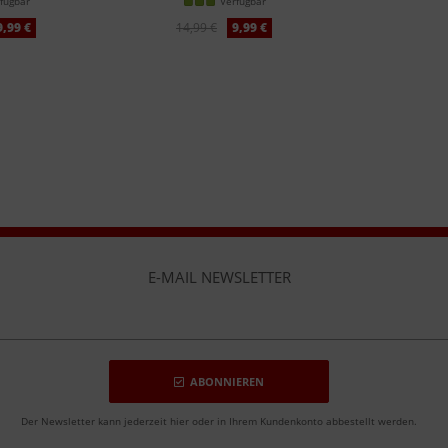
fügbar
Verfügbar
9,99 €
14,99 €
9,99 €
E-MAIL NEWSLETTER
ABONNIEREN
Der Newsletter kann jederzeit hier oder in Ihrem Kundenkonto abbestellt werden.