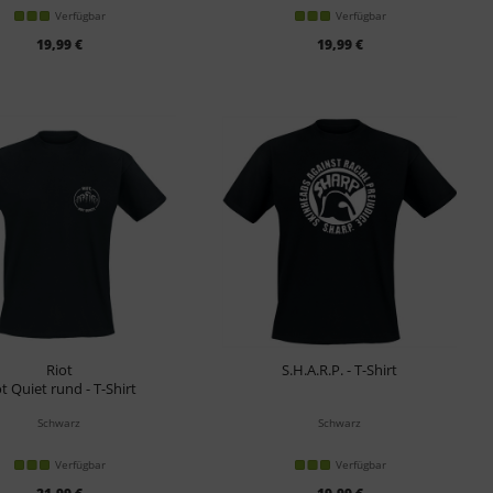
Verfügbar
Verfügbar
19,99 €
19,99 €
Riot
S.H.A.R.P. - T-Shirt
t Quiet rund - T-Shirt
Schwarz
Schwarz
Verfügbar
Verfügbar