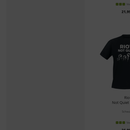
Ve
21,9
Rio
Not Quiet 
Schwa
Ve