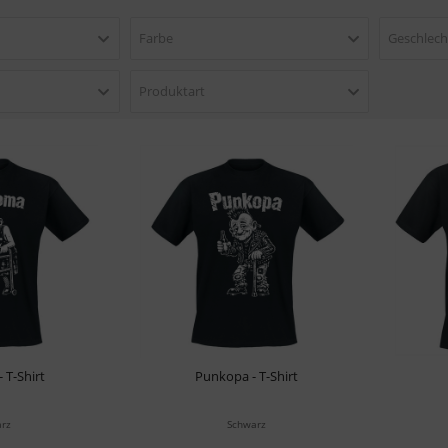
Farbe
Geschlech
Produktart
 T-Shirt
Punkopa - T-Shirt
rz
Schwarz