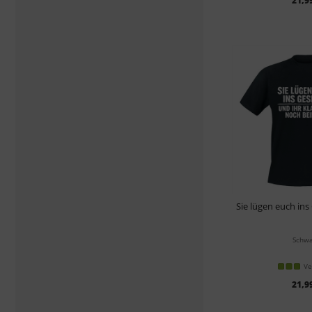
21,9
Sie lügen euch ins 
Schwa
Ve
21,9