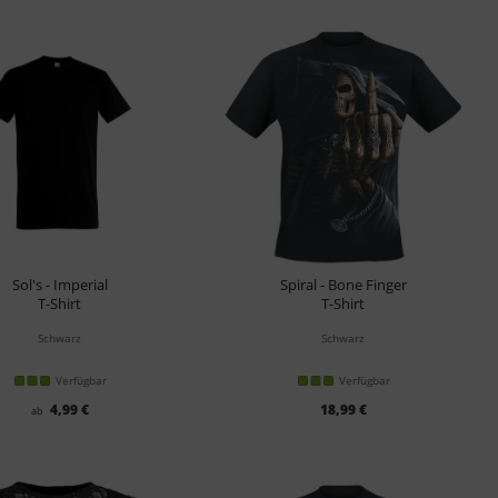
Sol's - Imperial
Spiral - Bone Finger
T-Shirt
T-Shirt
Schwarz
Schwarz
Verfügbar
Verfügbar
4,99 €
18,99 €
ab