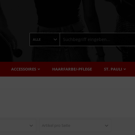
ALLE
ACCESSOIRES
HAARFARBE/-PFLEGE
ST. PAULI
Artikel pro Seite