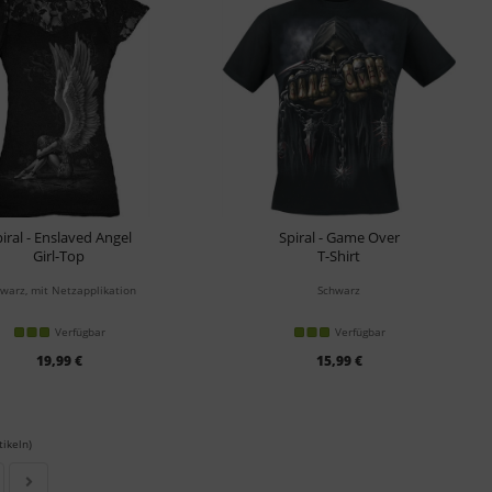
iral - Enslaved Angel
Spiral - Game Over
Girl-Top
T-Shirt
warz, mit Netzapplikation
Schwarz
Verfügbar
Verfügbar
19,99 €
15,99 €
tikeln)