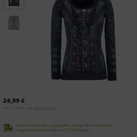
24,99 €
inkl. 7 % MwSt. zzgl.
Versandkosten
Sofern nicht anders angegeben, erfolgt der Versand von
Lagerartikeln innerhalb von 1-3 Werktagen.