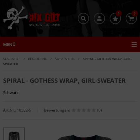
0
0
MENÜ
STARTSEITE
BEKLEIDUNG
SWEATSHIRTS
SPIRAL - GOTHESS WRAP, GIRL-
SWEATER
SPIRAL - GOTHESS WRAP, GIRL-SWEATER
Schwarz
Art.Nr.:
18382-S
Bewertungen:
(0)