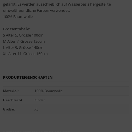
gefärbt. Es werden ausschließlich auf Wasserbasis hergestellte
umweltfreundliche Farben verwendet.
100% Baumwolle
Grössentabelle:
S Alter 5, Grösse 100cm
M Alter 7, Grösse 120cm
L Alter 9, Grösse 140cm
XL Alter 11, Grösse 160cm
PRODUKTEIGENSCHAFTEN
Material
:
100% Baumwolle
Geschlecht
:
Kinder
Größe
:
XL