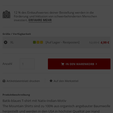
12 % des Einkaufswertes deiner Bestellung werden in die
Förderung und Inklusion von schwerbehinderten Menschen
investiert.
ERFAHRE MEHR
Größe / Verfügbarkeit
XL
[Auf Lager - Restposten]
12,99 €
4,99 €
Anzahl
IN DEN WARENKORB
Artikeldatenblatt drucken
Produktbeschreibung
Batik-blaues T-shirt mit Nativ-Indian-Motiv
The Mountain Shirts sind zu 100% aus organisch angebauter Baumwolle
hergestellt und werden in den USA in höchster Qualität per Hand