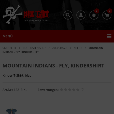
0
0
MENÜ
STARTSEITE
RESTPOSTEN-SHOP
AUSVERKAUF
SHIRTS
MOUNTAIN
INDIANS - FLY, KINDERSHIRT
MOUNTAIN INDIANS - FLY, KINDERSHIRT
Kinder-T-Shirt, blau
Art.Nr.:
12213-XL
Bewertungen:
(0)