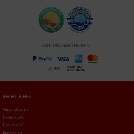
ZAHLUNGSMETHODEN
RECHTLICHES
Versandkosten
Datenschutz
Unsere AGB
Impressum