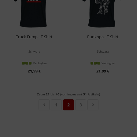
Truck Fump - T-Shirt
Punkopa - T-Shirt
Schwarz
Schwarz
Verfügbar
Verfügbar
21,99 €
21,99 €
Zeige
21
bis
40
(von insgesamt
51
Artikeln)
1
2
3