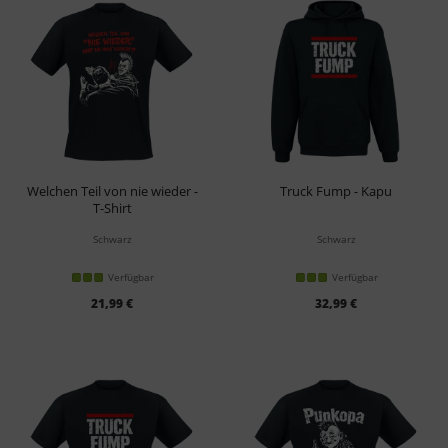
Welchen Teil von nie wieder -
Truck Fump - Kapu
T-Shirt
Schwarz
Schwarz
Verfügbar
Verfügbar
21,99 €
32,99 €