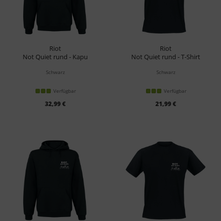
Riot
Riot
Not Quiet rund - Kapu
Not Quiet rund - T-Shirt
Schwarz
Schwarz
Verfügbar
Verfügbar
32,99 €
21,99 €