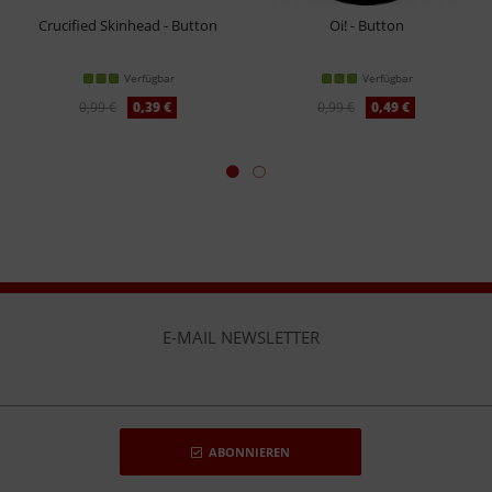
Crucified Skinhead - Button
Oi! - Button
Verfügbar
Verfügbar
0,99 €
0,39 €
0,99 €
0,49 €
E-MAIL NEWSLETTER
ABONNIEREN