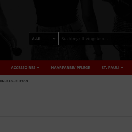
ALLE
ACCESSOIRES
HAARFARBE/-PFLEGE
ST. PAULI
KINHEAD - BUTTON