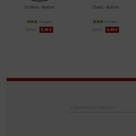
Oi Skins - Button
Chaot - Button
Verfügbar
Verfügbar
0,99 €
0,49 €
0,99 €
0,49 €