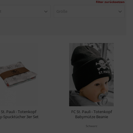
Filter zurücksetzen
t
Größe
 St. Pauli - Totenkopf
FC St. Pauli - Totenkopf
y-Spucktücher 3er Set
Babymütze Beanie
Schwarz