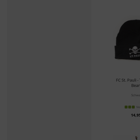
FC St. Pauli 
Bean
Schwa
Ve
14,9