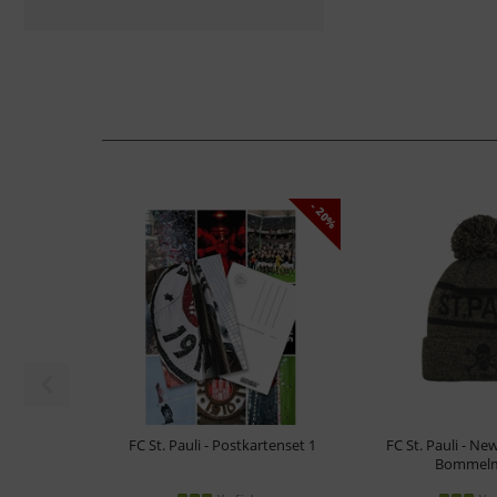
- 20%
FC St. Pauli - Postkartenset 1
FC St. Pauli - New
Bommelm