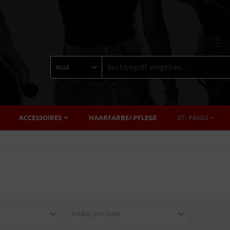
ALLE
ACCESSOIRES
HAARFARBE/-PFLEGE
ST. PAULI
Artikel pro Seite