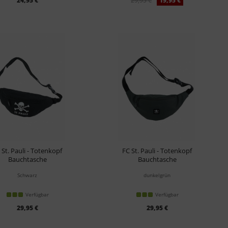
24,95 €
29,95 €
19,95 €
 St. Pauli - Totenkopf
FC St. Pauli - Totenkopf
Bauchtasche
Bauchtasche
Schwarz
dunkelgrün
Verfügbar
Verfügbar
29,95 €
29,95 €