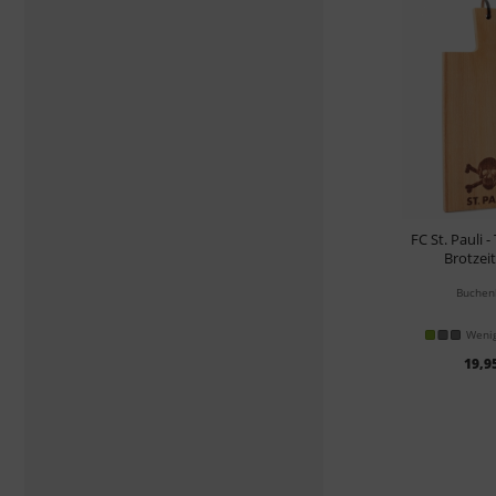
FC St. Pauli 
Brotzei
Buchen
Wenig
19,9