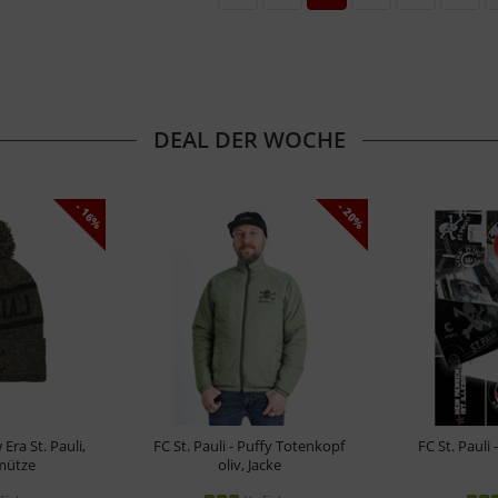
DEAL DER WOCHE
- 16%
- 20%
 Era St. Pauli,
FC St. Pauli - Puffy Totenkopf
FC St. Pauli
ütze
oliv, Jacke