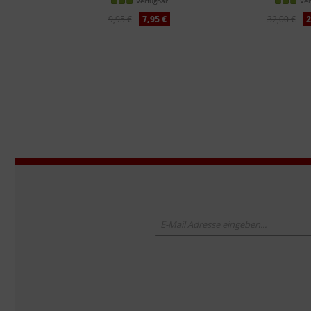
Verfügbar
Ver
9,95 €
7,95 €
32,00 €
2