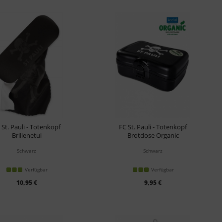
 St. Pauli - Totenkopf
FC St. Pauli - Totenkopf
Brillenetui
Brotdose Organic
Schwarz
Schwarz
Verfügbar
Verfügbar
10,95 €
9,95 €