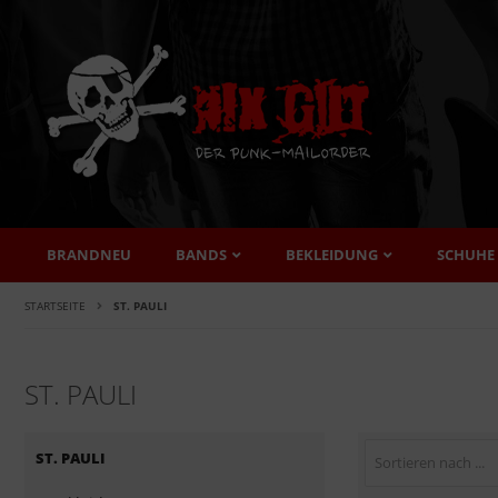
BRANDNEU
BANDS
BEKLEIDUNG
SCHUHE
STARTSEITE
ST. PAULI
ST. PAULI
ST. PAULI
Sortieren nach ...