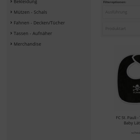
Bekleidung
Filteroptionen:
Mützen - Schals
Ausführung
Fahnen - Decken/Tücher
Produktart
Tassen - Aufnäher
Merchandise
FC St. Pauli 
Baby Lä
schwa