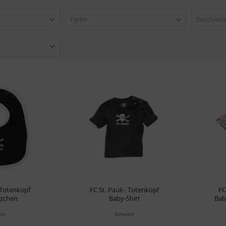
Farbe
Geschlech
- Totenkopf
FC St. Pauli - Totenkopf
FC
tzchen
Baby-Shirt
Bab
rz
Schwarz