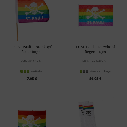
FC St. Pauli - Totenkopf
FC St. Pauli - Totenkopf
Regenbogen
Regenbogen
Fahne klein
Hissfahne
bunt, 30 x 40 cm
bunt, 120 x 200 cm
Verfügbar
Wenig auf Lager
7,95 €
59,95 €