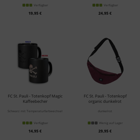
Verfügbar
Verfügbar
19,95 €
24,95 €
FC St. Pauli - Totenkopf Magic
FC St. Pauli - Totenkopf
Kaffeebecher
organic dunkelrot
Bauchtasche
Schwarz mit Temperaturfarbwechsel
dunkelrot
Verfügbar
Wenig auf Lager
14,95 €
29,95 €