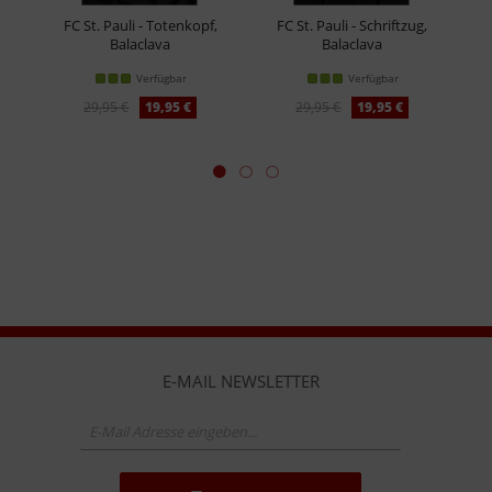
FC St. Pauli - Totenkopf,
FC St. Pauli - Schriftzug,
Balaclava
Balaclava
Verfügbar
Verfügbar
29,95 €
19,95 €
29,95 €
19,95 €
E-MAIL NEWSLETTER