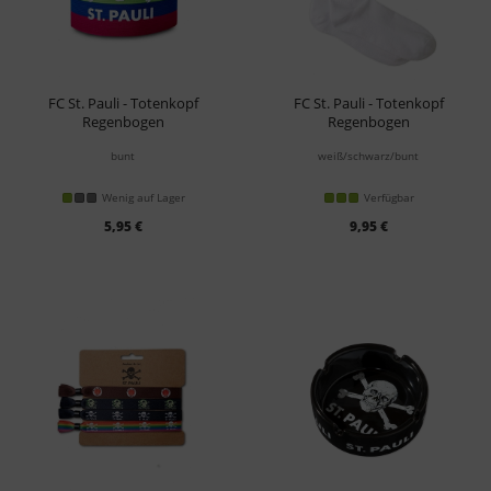
FC St. Pauli - Totenkopf
FC St. Pauli - Totenkopf
Regenbogen
Regenbogen
Kapitäntsbinde
Tennissocken
bunt
weiß/schwarz/bunt
Wenig auf Lager
Verfügbar
5,95 €
9,95 €