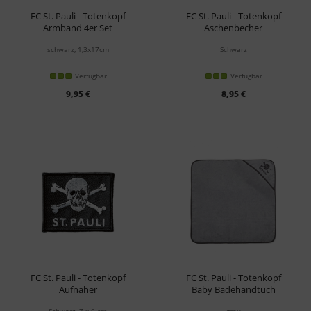
FC St. Pauli - Totenkopf
FC St. Pauli - Totenkopf
Armband 4er Set
Aschenbecher
schwarz, 1,3x17cm
Schwarz
Verfügbar
Verfügbar
9,95 €
8,95 €
FC St. Pauli - Totenkopf
FC St. Pauli - Totenkopf
Aufnäher
Baby Badehandtuch