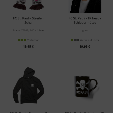
FC St. Pauli - Streifen
FC St. Pauli - TK heavy
Schal
Schiebermütze
Braun / Weiß, 140 x 18cm
grau
Verfügbar
Wenig auf Lager
19,95 €
19,95 €