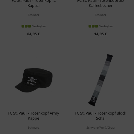
FC St. Pauli - Totenkopf 2
FC St. Pauli - Totenkopf 3D
Kapuzi
Kaffeebecher
Schwarz
Schwarz
Verfügbar
Verfügbar
64,95 €
14,95 €
FC St. Pauli - Totenkopf Army
FC St. Pauli - Totenkopf Block
Kappe
Schal
Schwarz
Schwarz/Weiß/Grau