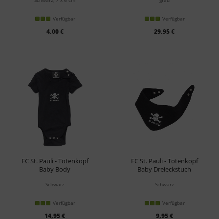
Schwarz, 7 x 6 cm
grau
Verfügbar
Verfügbar
4,00 €
29,95 €
FC St. Pauli - Totenkopf
FC St. Pauli - Totenkopf
Baby Body
Baby Dreieckstuch
Schwarz
Schwarz
Verfügbar
Verfügbar
14,95 €
9,95 €