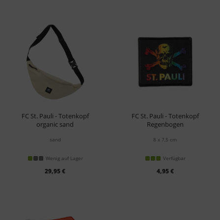
FC St. Pauli - Totenkopf
FC St. Pauli - Totenkopf
organic sand
Regenbogen
Bauchtasche
Aufnäher
sand
8 x 7,5 cm
Wenig auf Lager
Verfügbar
29,95 €
4,95 €