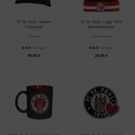
FC St. Pauli - Kissen
FC St. Pauli - Logo 1910
Totenkopf
Bommelmütze
Schwarz
rot-weiß-braun
Verfügbar
Verfügbar
19,95 €
24,95 €