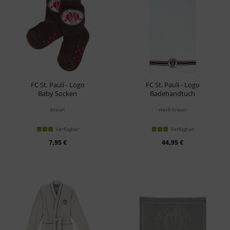
FC St. Pauli - Logo
FC St. Pauli - Logo
Baby Socken
Badehandtuch
braun
weiß-braun
Verfügbar
Verfügbar
7,95 €
44,95 €