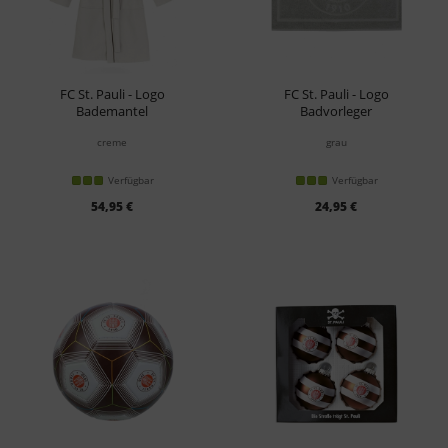
FC St. Pauli - Logo
FC St. Pauli - Logo
Bademantel
Badvorleger
creme
grau
Verfügbar
Verfügbar
54,95 €
24,95 €