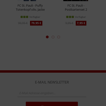
FC St. Pauli - Puffy
FC St. Pauli -
Totenkopf oliv, Jacke
Postkartenset 2
Verfügbar
Verfügbar
99,95 €
79,95 €
9,95 €
7,95 €
E-MAIL NEWSLETTER