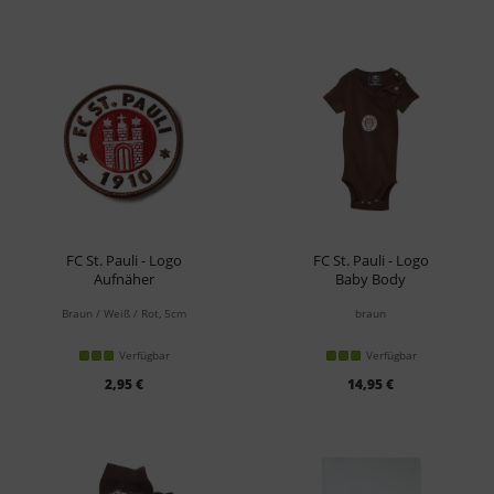
FC St. Pauli - Logo
FC St. Pauli - Logo
Aufnäher
Baby Body
Braun / Weiß / Rot, 5cm
braun
Verfügbar
Verfügbar
2,95 €
14,95 €