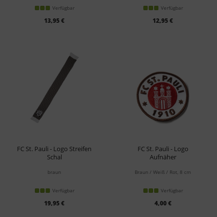
Verfügbar
Verfügbar
13,95 €
12,95 €
FC St. Pauli - Logo Streifen
FC St. Pauli - Logo
Schal
Aufnäher
braun
Braun / Weiß / Rot, 8 cm
Verfügbar
Verfügbar
19,95 €
4,00 €