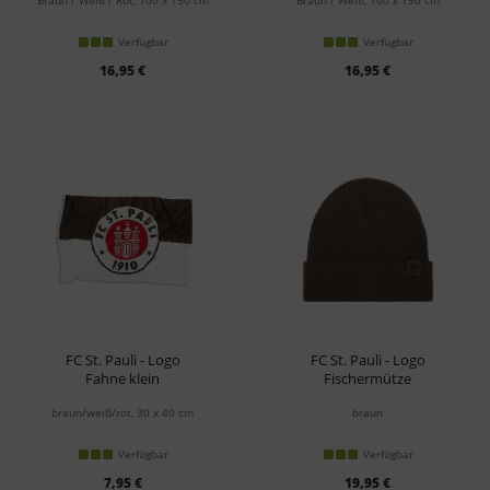
Braun / Weiß / Rot, 100 x 150 cm
Braun / Weiß, 100 x 150 cm
Verfügbar
Verfügbar
16,95 €
16,95 €
FC St. Pauli - Logo
FC St. Pauli - Logo
Fahne klein
Fischermütze
braun/weiß/rot, 30 x 40 cm
braun
Verfügbar
Verfügbar
7,95 €
19,95 €